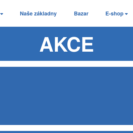
í
Naše základny
Bazar
E-shop
AKCE