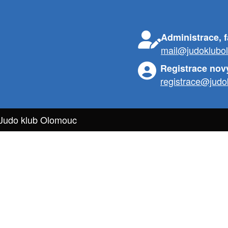
Administrace, 
mail@judoklubo
Registrace nov
registrace@judo
 Judo klub Olomouc