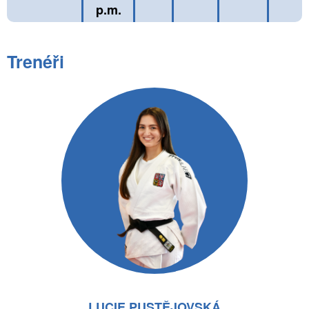
p.m.
Trenéři
LUCIE PUSTĚJOVSKÁ