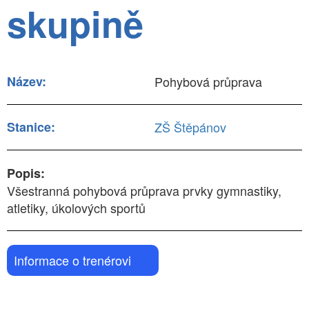
skupině
Název:
Pohybová průprava
Stanice:
ZŠ Štěpánov
Popis:
Všestranná pohybová průprava prvky gymnastiky,
atletiky, úkolových sportů
Informace o trenérovi