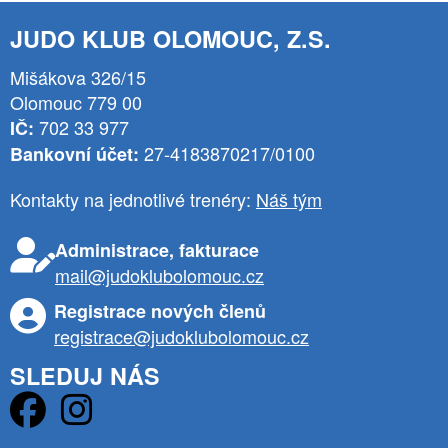
JUDO KLUB OLOMOUC, Z.S.
Mišákova 326/15
Olomouc 779 00
702 33 977
IČ:
27-4183870217/0100
Bankovní účet:
Kontakty na jednotlivé trenéry:
Náš tým
Administrace, fakturace
mail@judoklubolomouc.cz
Registrace nových členů
registrace@judoklubolomouc.cz
SLEDUJ NÁS