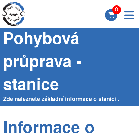
Skupina
Pohybová
průprava -
stanice
Zde naleznete základní informace o stanici .
Informace o