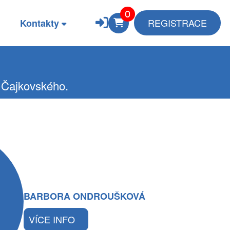
REGISTRACE
Kontakty
m Čajkovského.
BARBORA ONDROUŠKOVÁ
VÍCE INFO