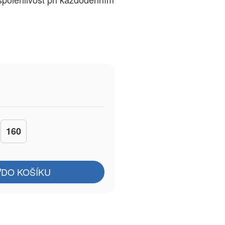
160
DO KOŠÍKU