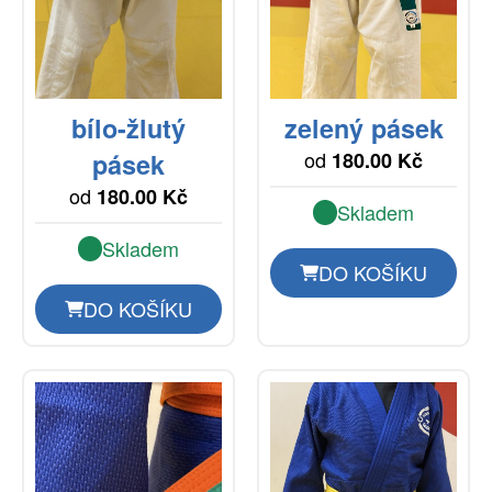
bílo-žlutý
zelený pásek
od
pásek
180.00 Kč
od
180.00 Kč
Skladem
Skladem
DO KOŠÍKU
DO KOŠÍKU