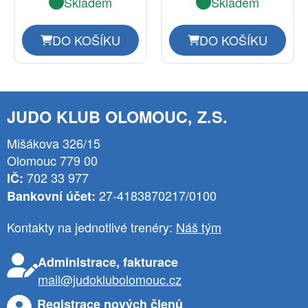
Skladem
Skladem
DO KOŠÍKU
DO KOŠÍKU
JUDO KLUB OLOMOUC, Z.S.
Mišákova 326/15
Olomouc 779 00
702 33 977
IČ:
27-4183870217/0100
Bankovní účet:
Kontakty na jednotlivé trenéry:
Náš tým
Administrace, fakturace
mail@judoklubolomouc.cz
Registrace nových členů