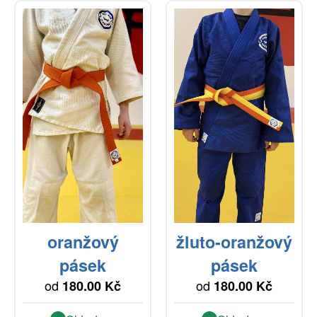
oranžový
žluto-oranžový
pásek
pásek
od
od
180.00 Kč
180.00 Kč