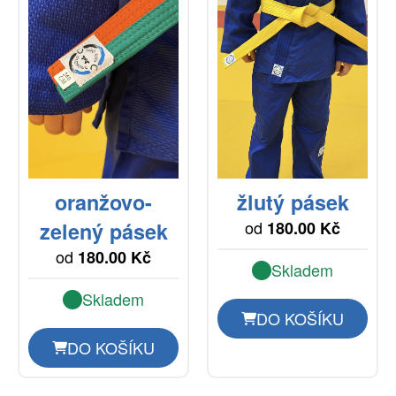
oranžovo-
žlutý pásek
od
zelený pásek
180.00 Kč
od
180.00 Kč
Skladem
Skladem
DO KOŠÍKU
DO KOŠÍKU