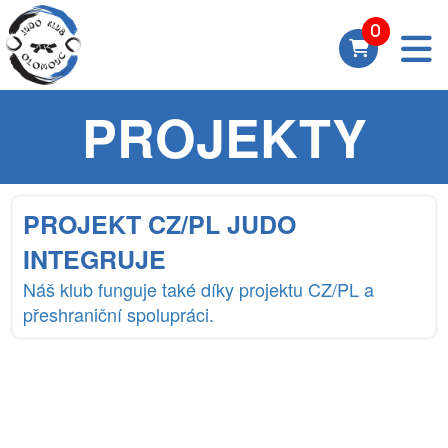
PROJEKTY
PROJEKT CZ/PL JUDO
INTEGRUJE
Náš klub funguje také díky projektu CZ/PL a
přeshraniční spolupráci.