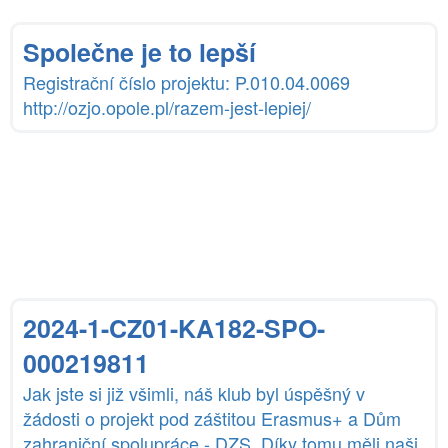
Společne je to lepší
Registrační číslo projektu: P.010.04.0069
http://ozjo.opole.pl/razem-jest-lepiej/
2024-1-CZ01-KA182-SPO-
000219811
Jak jste si již všimli, náš klub byl úspěšný v
žádosti o projekt pod záštitou Erasmus+ a Dům
zahraniční spolupráce - DZS. Díky tomu měli naši