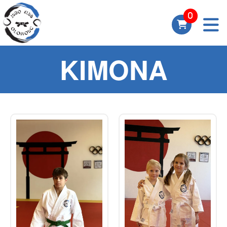
KIMONA