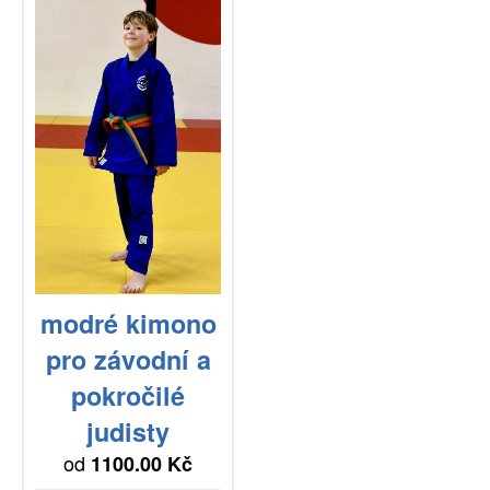
modré kimono
pro závodní a
pokročilé
judisty
od
1100.00 Kč