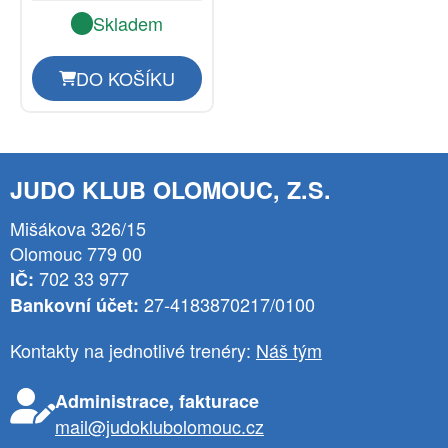
Skladem
DO KOŠÍKU
JUDO KLUB OLOMOUC, Z.S.
Mišákova 326/15
Olomouc 779 00
702 33 977
IČ:
27-4183870217/0100
Bankovní účet:
Kontakty na jednotlivé trenéry:
Náš tým
Administrace, fakturace
mail@judoklubolomouc.cz