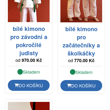
bílé kimono
bílé kimono
pro závodní a
pro
pokročilé
začátečníky a
judisty
školkáčky
od
od
970.00 Kč
770.00 Kč
Skladem
Skladem
DO KOŠÍKU
DO KOŠÍKU