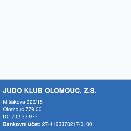
JUDO KLUB OLOMOUC, Z.S.
Mišákova 326/15
Olomouc 779 00
702 33 977
IČ:
27-4183870217/0100
Bankovní účet: