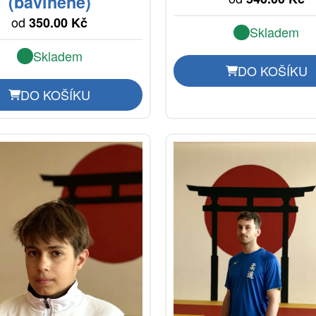
(bavlněné)
od
350.00 Kč
Skladem
Skladem
DO KOŠÍKU
DO KOŠÍKU