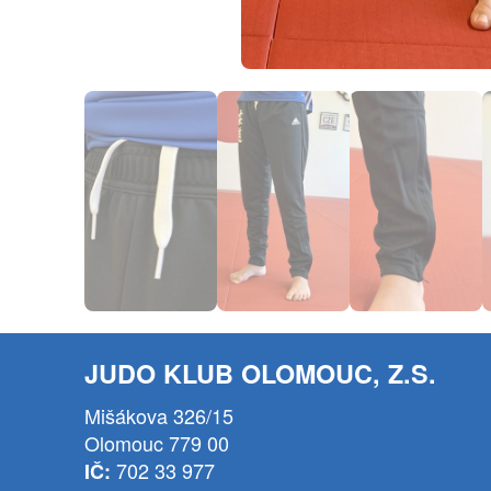
JUDO KLUB OLOMOUC, Z.S.
Mišákova 326/15
Olomouc 779 00
702 33 977
IČ: