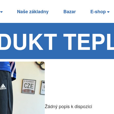
í
Naše základny
Bazar
E-shop
DUKT TEP
Žádný popis k dispozici