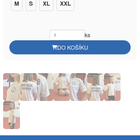
M
S
XL
XXL
ks
DO KOŠÍKU