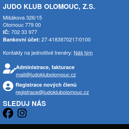
JUDO KLUB OLOMOUC, Z.S.
Mišákova 326/15
Olomouc 779 00
702 33 977
IČ:
27-4183870217/0100
Bankovní účet:
Kontakty na jednotlivé trenéry:
Náš tým
Administrace, fakturace
mail@judoklubolomouc.cz
Registrace nových členů
registrace@judoklubolomouc.cz
SLEDUJ NÁS