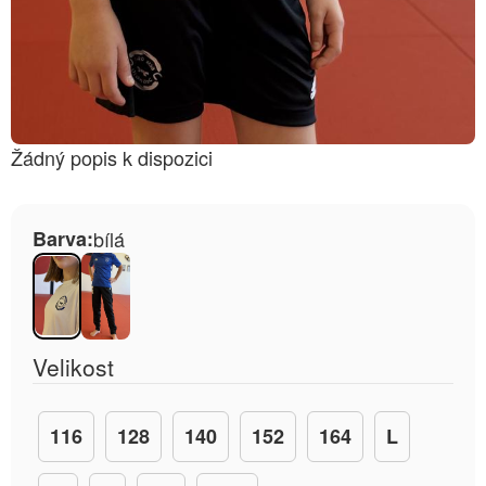
Žádný popis k dispozici
Barva:
bílá
Velikost
116
128
140
152
164
L