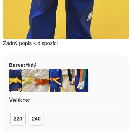
Žádný popis k dispozici
Barva:
žlutý
Velikost
220
240