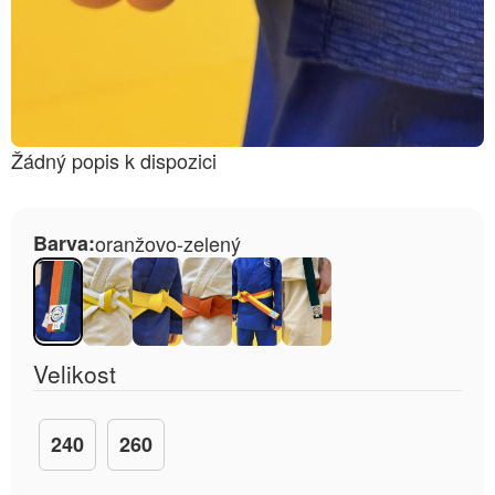
Žádný popis k dispozici
Barva:
oranžovo-zelený
Velikost
240
260