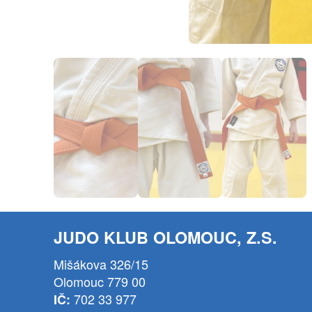
JUDO KLUB OLOMOUC, Z.S.
Mišákova 326/15
Olomouc 779 00
702 33 977
IČ: