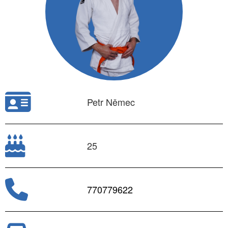
Petr Němec
25
770779622