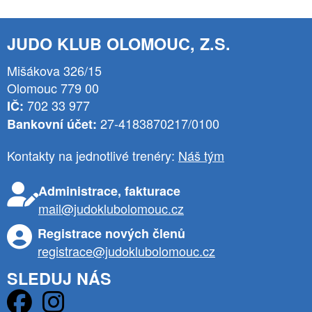
JUDO KLUB OLOMOUC, Z.S.
Mišákova 326/15
Olomouc 779 00
702 33 977
IČ:
27-4183870217/0100
Bankovní účet:
Kontakty na jednotlivé trenéry:
Náš tým
Administrace, fakturace
mail@judoklubolomouc.cz
Registrace nových členů
registrace@judoklubolomouc.cz
SLEDUJ NÁS