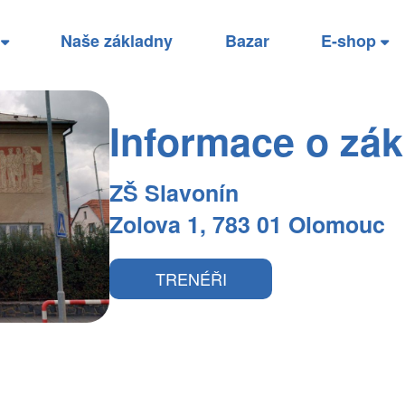
í
Naše základny
Bazar
E-shop
Informace o zá
ZŠ Slavonín
Zolova 1, 783 01 Olomouc
TRENÉŘI