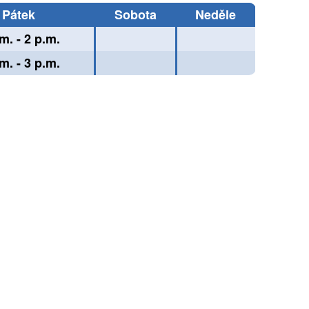
Pátek
Sobota
Neděle
m. - 2 p.m.
m. - 3 p.m.