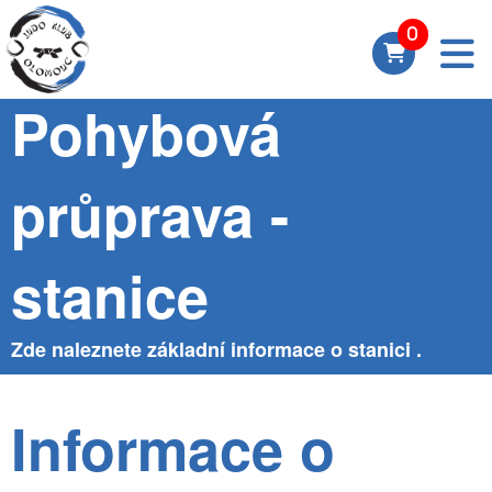
Skupina
Pohybová
průprava -
stanice
Zde naleznete základní informace o stanici .
Informace o