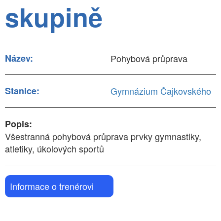
skupině
Název:
Pohybová průprava
Stanice:
Gymnázium Čajkovského
Popis:
Všestranná pohybová průprava prvky gymnastiky,
atletiky, úkolových sportů
Informace o trenérovi