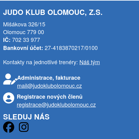
JUDO KLUB OLOMOUC, Z.S.
Mišákova 326/15
Olomouc 779 00
702 33 977
IČ:
27-4183870217/0100
Bankovní účet:
Kontakty na jednotlivé trenéry:
Náš tým
Administrace, fakturace
mail@judoklubolomouc.cz
Registrace nových členů
registrace@judoklubolomouc.cz
SLEDUJ NÁS