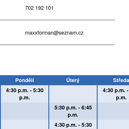
702 192 101
maxxforman@seznam.cz
Pondělí
Úterý
Střed
4:30 p.m. - 5:30
4:30 p.m. -
p.m.
p.m.
5:30 p.m. - 6:45
p.m.
4:30 p.m. - 5:30