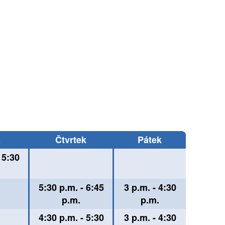
a
Čtvrtek
Pátek
 5:30
5:30 p.m. - 6:45
3 p.m. - 4:30
p.m.
p.m.
4:30 p.m. - 5:30
3 p.m. - 4:30